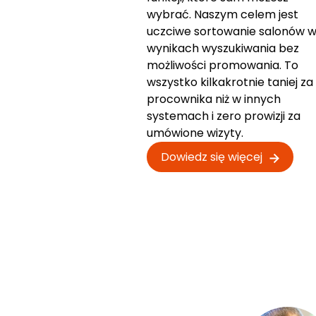
wybrać. Naszym celem jest
uczciwe sortowanie salonów 
wynikach wyszukiwania bez
możliwości promowania. To
wszystko kilkakrotnie taniej za
procownika niż w innych
systemach i zero prowizji za
umówione wizyty.
Dowiedz się więcej