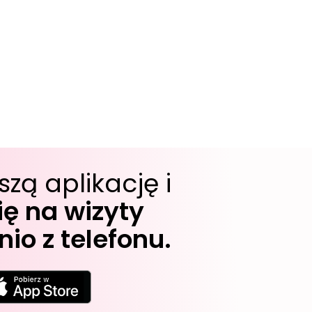
szą aplikację i
ę na wizyty
io z telefonu.