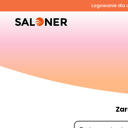
Logowanie dla o
Zar