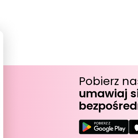
Pobierz na
umawiaj si
bezpośredn