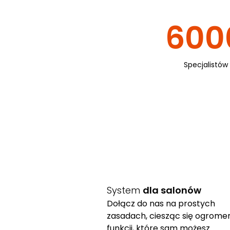
600
Specjalistów
System
dla salonów
Dołącz do nas na prostych
zasadach, ciesząc się ogrom
funkcji, które sam możesz