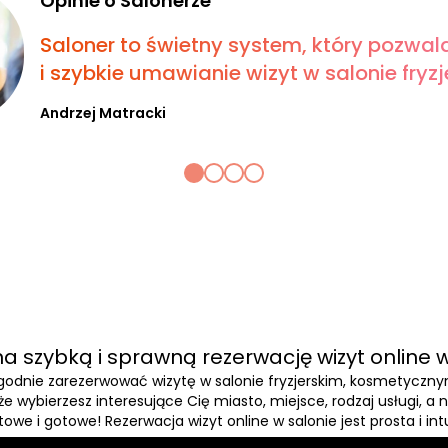
Opinie o Salonerze
Saloner to świetny system, który pozwal
i szybkie umawianie wizyt w salonie fryzje
Andrzej Matracki
a szybką i sprawną rezerwację wizyt online w
wygodnie zarezerwować wizytę w salonie fryzjerskim, kosmetyczn
, że wybierzesz interesujące Cię miasto, miejsce, rodzaj usługi, 
owe i gotowe! Rezerwacja wizyt online w salonie jest prosta i int