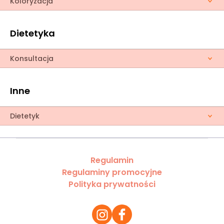
Koloryzacja
Dietetyka
Konsultacja
Inne
Dietetyk
Regulamin
Regulaminy promocyjne
Polityka prywatności