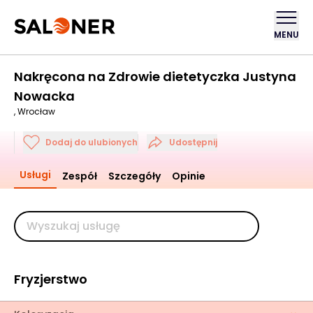
MENU
Nakręcona na Zdrowie dietetyczka Justyna
Nowacka
, Wrocław
Dodaj do ulubionych
Udostępnij
Usługi
Zespół
Szczegóły
Opinie
Fryzjerstwo