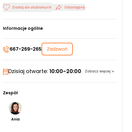
Dodaj do ulubionych
Udostępnij
Informacje ogólne
667-269-265
Zadzwoń
Dzisiaj otwarte:
10:00-20:00
Zobacz więcej
Zespół
Ania