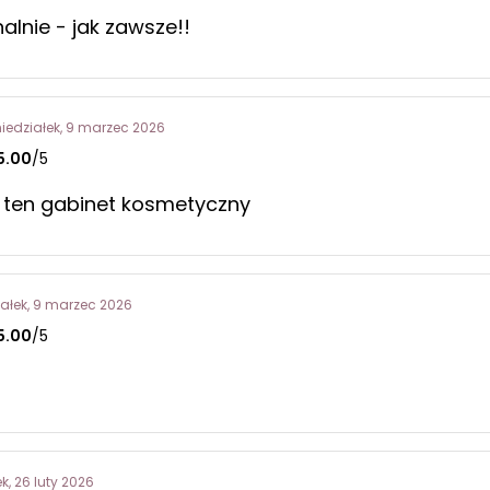
alnie - jak zawsze!!
iedziałek, 9 marzec 2026
5.00
/5
 ten gabinet kosmetyczny
ałek, 9 marzec 2026
5.00
/5
k, 26 luty 2026