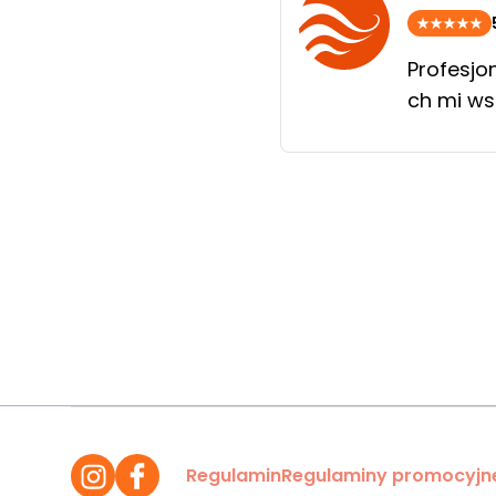
Profesjo
ch mi ws
Regulamin
Regulaminy promocyjn