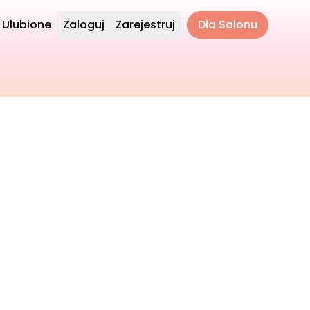
Ulubione
Zaloguj
Zarejestruj
Dla Salonu