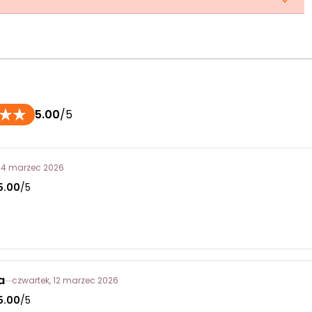
5.00
/5
 14 marzec 2026
5.00
/5
a
czwartek, 12 marzec 2026
5.00
/5