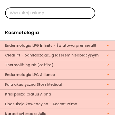
Kosmetologia
Endermologia LPG Infinity - Światowa premiera!!!
Clearlift - odmładzając...g laserem nieablacyjnym
Thermolifting Nir (Zaffiro)
Endermologia LPG Alliance
Fala akustyczna Storz Medical
Kriolipoliza Clatuu Alpha
Liposukcja kawitacyjna - Accent Prime
Karboksyterapia Julie