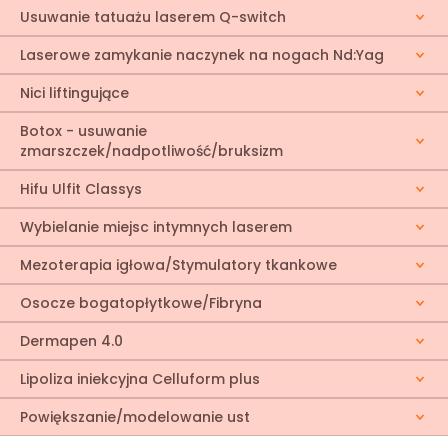
Usuwanie tatuażu laserem Q-switch
Laserowe zamykanie naczynek na nogach Nd:Yag
Nici liftingujące
Botox - usuwanie
zmarszczek/nadpotliwość/bruksizm
Hifu Ulfit Classys
Wybielanie miejsc intymnych laserem
Mezoterapia igłowa/Stymulatory tkankowe
Osocze bogatopłytkowe/Fibryna
Dermapen 4.0
Lipoliza iniekcyjna Celluform plus
Powiększanie/modelowanie ust