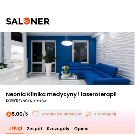
Neonia Klinika medycyny i laseroterapii
KOBIERZYŃSKA, Kraków
5.00
/5
Dodaj do ulubionych
Udostępnij
Usługi
Zespół
Szczegóły
Opinie