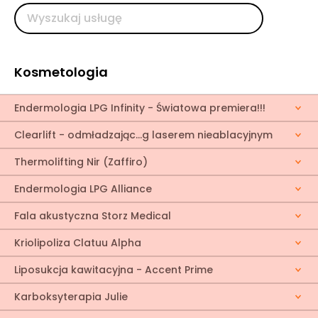
Kosmetologia
Endermologia LPG Infinity - Światowa premiera!!!
Clearlift - odmładzając...g laserem nieablacyjnym
Thermolifting Nir (Zaffiro)
Endermologia LPG Alliance
Fala akustyczna Storz Medical
Kriolipoliza Clatuu Alpha
Liposukcja kawitacyjna - Accent Prime
Karboksyterapia Julie