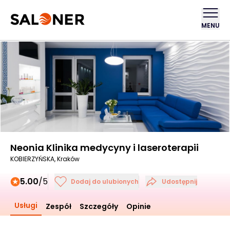
MENU
Neonia Klinika medycyny i laseroterapii
KOBIERZYŃSKA, Kraków
5.00
/5
Dodaj do ulubionych
Udostępnij
Usługi
Zespół
Szczegóły
Opinie