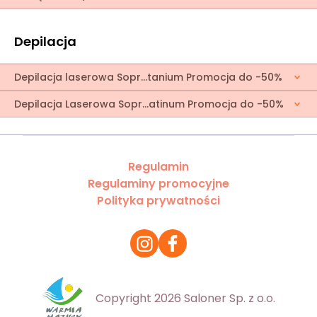
Depilacja
Depilacja laserowa Sopr...tanium Promocja do -50%
Depilacja Laserowa Sopr...atinum Promocja do -50%
Regulamin
Regulaminy promocyjne
Polityka prywatności
Copyright 2026 Saloner Sp. z o.o.