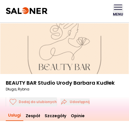
MENU
BEAUTY BAR Studio Urody Barbara Kudłek
Długa, Rybna
Dodaj do ulubionych
Udostępnij
Usługi
Zespół
Szczegóły
Opinie