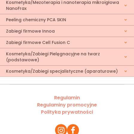
Kosmetyka/Mezoterapia i nanoterapia mikroigłowa
NanoFrax
Peeling chemiczny PCA SKIN
Zabiegi firmowe Innoa
Zabiegi firmowe Cell Fusion C
Kosmetyka/Zabiegi Pielęgnacyjne na twarz
(podstawowe)
Kosmetyka/Zabiegi specjalistyczne (aparaturowe)
Regulamin
Regulaminy promocyjne
Polityka prywatności