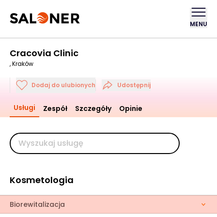
MENU
Cracovia Clinic
, Kraków
Dodaj do ulubionych
Udostępnij
Usługi
Zespół
Szczegóły
Opinie
Kosmetologia
Biorewitalizacja