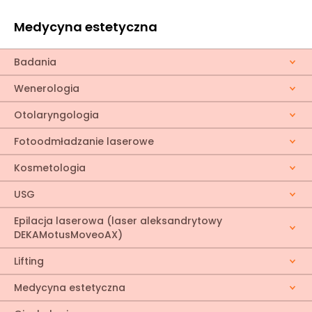
Medycyna estetyczna
Badania
Wenerologia
Otolaryngologia
Fotoodmładzanie laserowe
Kosmetologia
USG
Epilacja laserowa (laser aleksandrytowy
DEKAMotusMoveoAX)
Lifting
Medycyna estetyczna