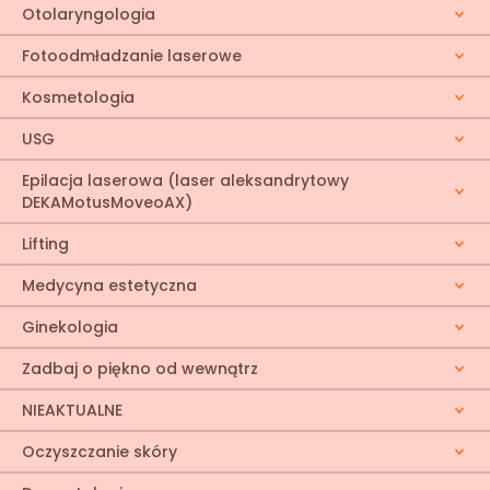
Otolaryngologia
Fotoodmładzanie laserowe
Kosmetologia
USG
Epilacja laserowa (laser aleksandrytowy
DEKAMotusMoveoAX)
Lifting
Medycyna estetyczna
Ginekologia
Zadbaj o piękno od wewnątrz
NIEAKTUALNE
Oczyszczanie skóry