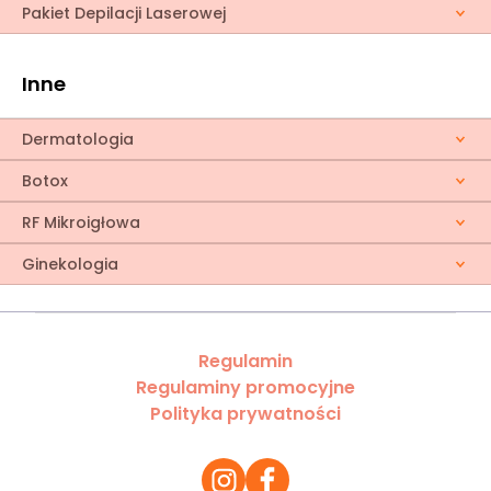
Pakiet Depilacji Laserowej
Inne
Dermatologia
Botox
RF Mikroigłowa
Ginekologia
Regulamin
Regulaminy promocyjne
Polityka prywatności