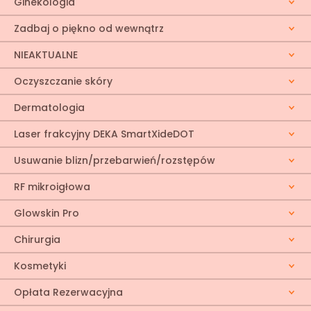
Ginekologia
Zadbaj o piękno od wewnątrz
NIEAKTUALNE
Oczyszczanie skóry
Dermatologia
Laser frakcyjny DEKA SmartXideDOT
Usuwanie blizn/przebarwień/rozstępów
RF mikroigłowa
Glowskin Pro
Chirurgia
Kosmetyki
Opłata Rezerwacyjna