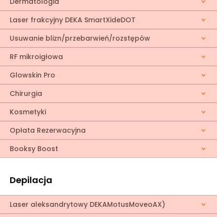
Dermatologia
Laser frakcyjny DEKA SmartXideDOT
Usuwanie blizn/przebarwień/rozstępów
RF mikroigłowa
Glowskin Pro
Chirurgia
Kosmetyki
Opłata Rezerwacyjna
Booksy Boost
Depilacja
Laser aleksandrytowy DEKAMotusMoveoAX)