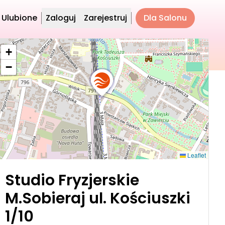
Ulubione
Zaloguj
Zarejestruj
Dla Salonu
+
−
Leaflet
Studio Fryzjerskie
M.Sobieraj ul. Kościuszki
1/10