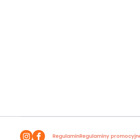
Regulamin
Regulaminy promocyjn