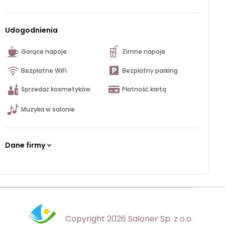
Udogodnienia
Gorące napoje
Zimne napoje
Bezpłatne WiFi
Bezpłatny parking
Sprzedaż kosmetyków
Płatność kartą
Muzyka w salonie
Dane firmy
Copyright 2026 Saloner Sp. z o.o.