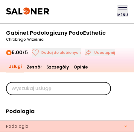
MENU
Gabinet Podologiczny PodoEsthetic
Chrobrego, Września
5.00
/5
Dodaj do ulubionych
Udostępnij
Usługi
Zespół
Szczegóły
Opinie
Podologia
Podologia