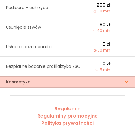
200 zł
Pedicure - cukrzyca
60 min
180 zł
Usunięcie szwów
60 min
0 zł
Usługa spoza cennika
30 min
0 zł
Bezpłatne badanie profilaktyka ZSC
15 min
Kosmetyka
Regulamin
Regulaminy promocyjne
Polityka prywatności