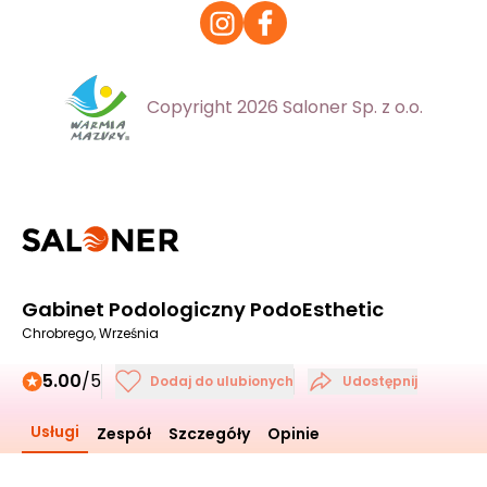
Copyright 2026 Saloner Sp. z o.o.
Gabinet Podologiczny PodoEsthetic
Chrobrego, Września
5.00
/5
Dodaj do ulubionych
Udostępnij
Usługi
Zespół
Szczegóły
Opinie