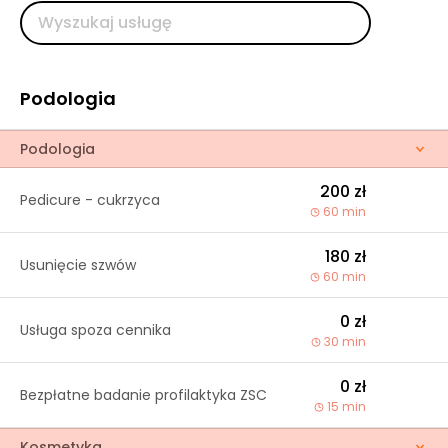
Podologia
Podologia
200 zł
Pedicure - cukrzyca
60 min
180 zł
Usunięcie szwów
60 min
0 zł
Usługa spoza cennika
30 min
0 zł
Bezpłatne badanie profilaktyka ZSC
15 min
Kosmetyka