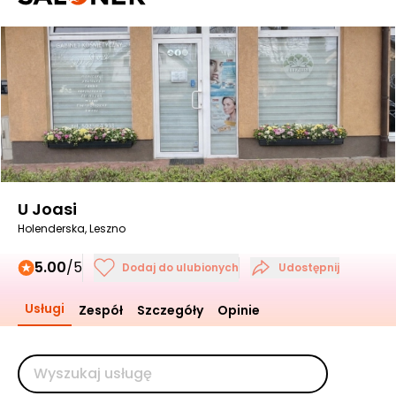
U Joasi
Holenderska, Leszno
5.00
/5
Dodaj do ulubionych
Udostępnij
Usługi
Zespół
Szczegóły
Opinie