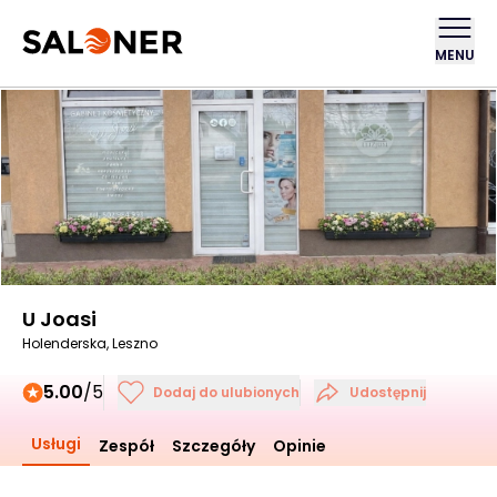
MENU
U Joasi
Holenderska, Leszno
5.00
/5
Dodaj do ulubionych
Udostępnij
Usługi
Zespół
Szczegóły
Opinie