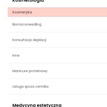
Kosmetologia
Kosmetyka
Biomicroneedling
Konsultacja depilacji
Inne
Manicure proteinowy
Usługa spoza cennika
Medycyna estetyczna