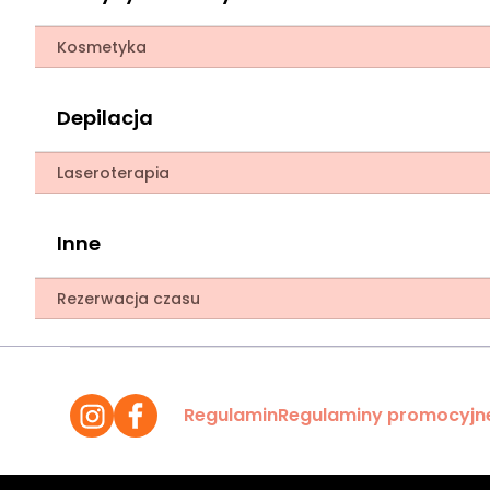
Kosmetyka
Depilacja
Laseroterapia
Inne
Rezerwacja czasu
Regulamin
Regulaminy promocyjn