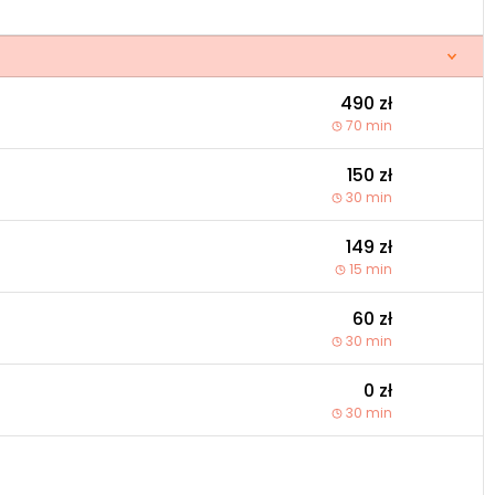
490 zł
70 min
150 zł
30 min
149 zł
15 min
60 zł
30 min
0 zł
30 min