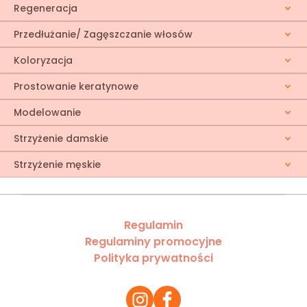
Regeneracja
Przedłużanie/ Zagęszczanie włosów
Koloryzacja
Prostowanie keratynowe
Modelowanie
Strzyżenie damskie
Strzyżenie męskie
Regulamin
Regulaminy promocyjne
Polityka prywatności