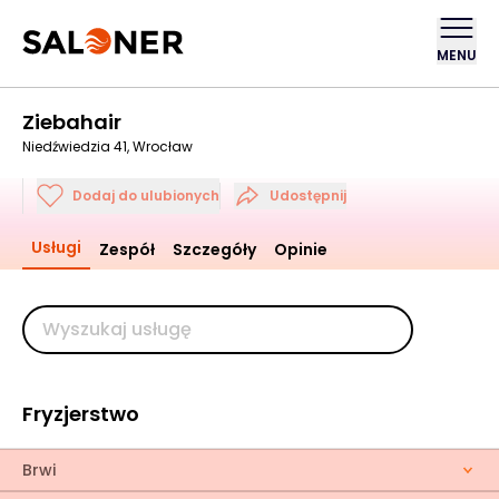
MENU
Ziebahair
Niedźwiedzia 41, Wrocław
Dodaj do ulubionych
Udostępnij
Usługi
Zespół
Szczegóły
Opinie
Fryzjerstwo
Brwi