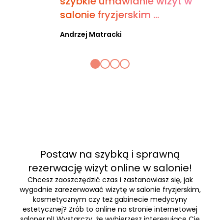
szybkie umawianie wizyt w
salonie fryzjerskim ...
Andrzej Matracki
Postaw na szybką i sprawną
rezerwację wizyt online w salonie!
Chcesz zaoszczędzić czas i zastanawiasz się, jak
wygodnie zarezerwować wizytę w salonie fryzjerskim,
kosmetycznym czy też gabinecie medycyny
estetycznej? Zrób to online na stronie internetowej
saloner.pl! Wystarczy, że wybierzesz interesujące Cię