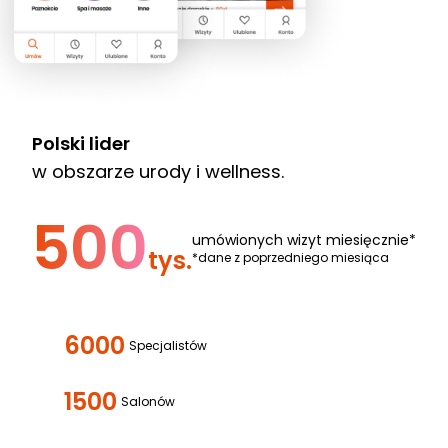
Polski lider
w obszarze urody i wellness.
500
umówionych wizyt miesięcznie*
tys.
*dane z poprzedniego miesiąca
6000
Specjalistów
1500
Salonów