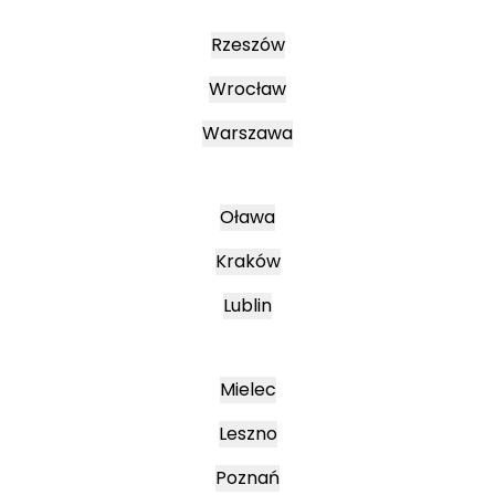
Rzeszów
Wrocław
Warszawa
Oława
Kraków
Lublin
Mielec
Leszno
Poznań