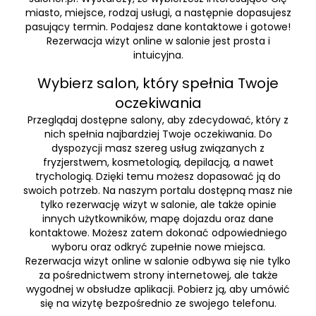
miasto, miejsce, rodzaj usługi, a następnie dopasujesz
pasujący termin. Podajesz dane kontaktowe i gotowe!
Rezerwacja wizyt online w salonie jest prosta i
intuicyjna.
Wybierz salon, który spełnia Twoje
oczekiwania
Przeglądaj dostępne salony, aby zdecydować, który z
nich spełnia najbardziej Twoje oczekiwania. Do
dyspozycji masz szereg usług związanych z
fryzjerstwem, kosmetologią, depilacją, a nawet
trychologią. Dzięki temu możesz dopasować ją do
swoich potrzeb. Na naszym portalu dostępną masz nie
tylko rezerwację wizyt w salonie, ale także opinie
innych użytkowników, mapę dojazdu oraz dane
kontaktowe. Możesz zatem dokonać odpowiedniego
wyboru oraz odkryć zupełnie nowe miejsca.
Rezerwacja wizyt online w salonie odbywa się nie tylko
za pośrednictwem strony internetowej, ale także
wygodnej w obsłudze aplikacji. Pobierz ją, aby umówić
się na wizytę bezpośrednio ze swojego telefonu.