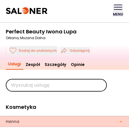
MENU
Perfect Beauty Iwona Lupa
Orkana, Mszana Dolna
Dodaj do ulubionych
Udostępnij
Usługi
Zespół
Szczegóły
Opinie
Kosmetyka
Henna