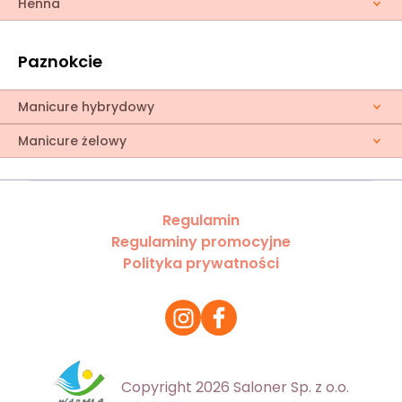
Henna
Paznokcie
Manicure hybrydowy
Manicure żelowy
Regulamin
Regulaminy promocyjne
Polityka prywatności
Copyright 2026 Saloner Sp. z o.o.