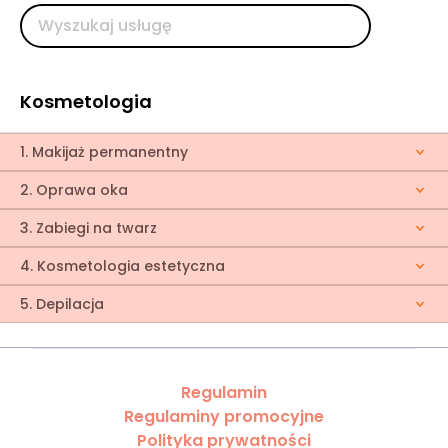
Kosmetologia
1. Makijaż permanentny
2. Oprawa oka
3. Zabiegi na twarz
4. Kosmetologia estetyczna
5. Depilacja
Regulamin
Regulaminy promocyjne
Polityka prywatności