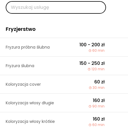
Fryzjerstwo
100 - 200 zł
Fryzura próbna ślubna
60 min
150 - 250 zł
Fryzura ślubna
120 min
60 zł
Koloryzacja cover
30 min
160 zł
Koloryzacja włosy długie
90 min
160 zł
Koloryzacja włosy krótkie
60 min