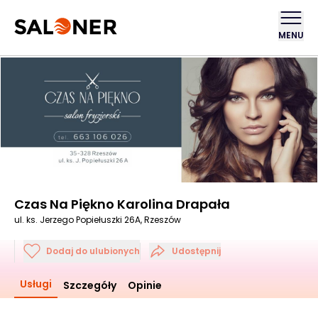
MENU
Czas Na Piękno Karolina Drapała
ul. ks. Jerzego Popiełuszki 26A, Rzeszów
Dodaj do ulubionych
Udostępnij
Usługi
Szczegóły
Opinie