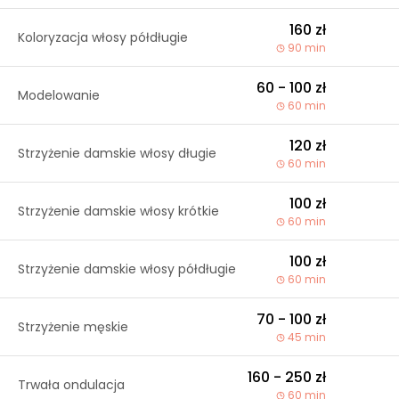
160 zł
Koloryzacja włosy półdługie
90 min
60 - 100 zł
Modelowanie
60 min
120 zł
Strzyżenie damskie włosy długie
60 min
100 zł
Strzyżenie damskie włosy krótkie
60 min
100 zł
Strzyżenie damskie włosy półdługie
60 min
70 - 100 zł
Strzyżenie męskie
45 min
160 - 250 zł
Trwała ondulacja
60 min