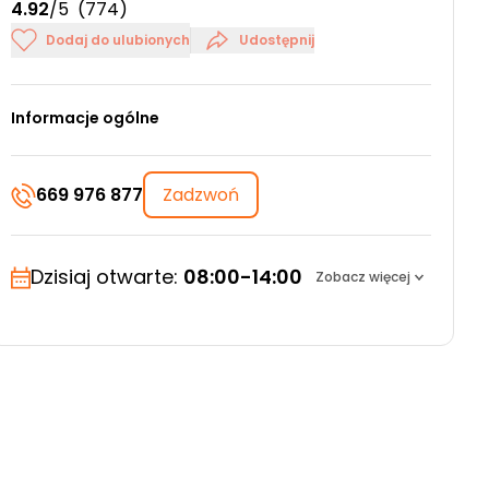
4.92
/5
(774)
Dodaj do ulubionych
Udostępnij
Informacje ogólne
669 976 877
Zadzwoń
Dzisiaj otwarte:
08:00-14:00
Zobacz więcej