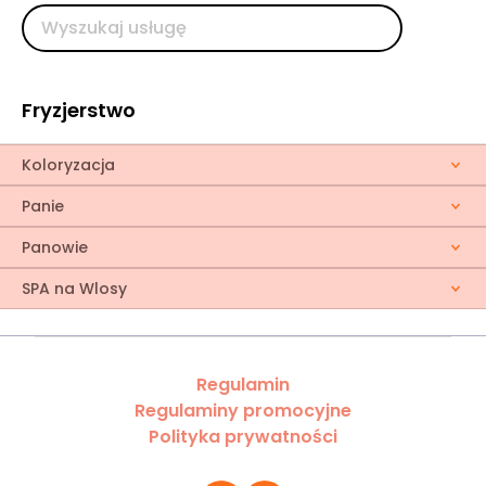
Fryzjerstwo
Koloryzacja
Panie
Panowie
SPA na Wlosy
Regulamin
Regulaminy promocyjne
Polityka prywatności