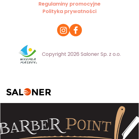
Regulaminy promocyjne
Polityka prywatności
Copyright 2026 Saloner Sp. z o.o.