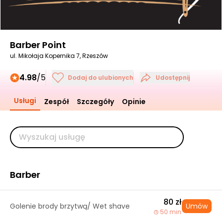
Barber Point
ul. Mikołaja Kopernika 7, Rzeszów
4.98
/5
Dodaj do ulubionych
Udostępnij
Usługi
Zespół
Szczegóły
Opinie
Barber
80 zł
Golenie brody brzytwą/ Wet shave
Umów
50 min