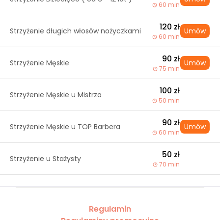
60 min
120 zł
Strzyżenie długich włosów nożyczkami
Umów
60 min
90 zł
Strzyżenie Męskie
Umów
75 min
100 zł
Strzyżenie Męskie u Mistrza
50 min
90 zł
Strzyżenie Męskie u TOP Barbera
Umów
60 min
50 zł
Strzyżenie u Stażysty
70 min
Regulamin