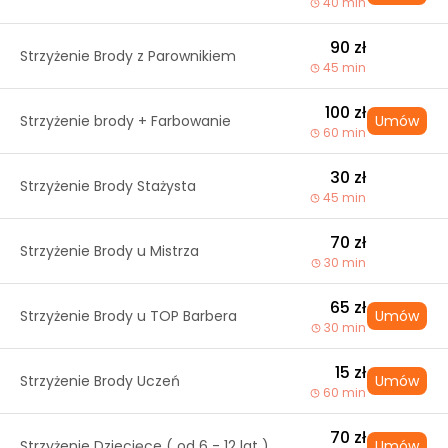
40 min
90 zł
Strzyżenie Brody z Parownikiem
45 min
100 zł
Strzyżenie brody + Farbowanie
Umów
60 min
30 zł
Strzyżenie Brody Stażysta
45 min
70 zł
Strzyżenie Brody u Mistrza
30 min
65 zł
Strzyżenie Brody u TOP Barbera
Umów
30 min
15 zł
Strzyżenie Brody Uczeń
Umów
60 min
70 zł
Strzyżenie Dziecięce ( od 6 - 12 lat )
Umów