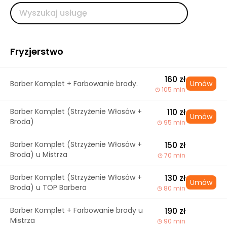
Fryzjerstwo
160 zł
Barber Komplet + Farbowanie brody.
Umów
105 min
Barber Komplet (Strzyżenie Włosów +
110 zł
Umów
Broda)
95 min
Barber Komplet (Strzyżenie Włosów +
150 zł
Broda) u Mistrza
70 min
Barber Komplet (Strzyżenie Włosów +
130 zł
Umów
Broda) u TOP Barbera
80 min
Barber Komplet + Farbowanie brody u
190 zł
Mistrza
90 min