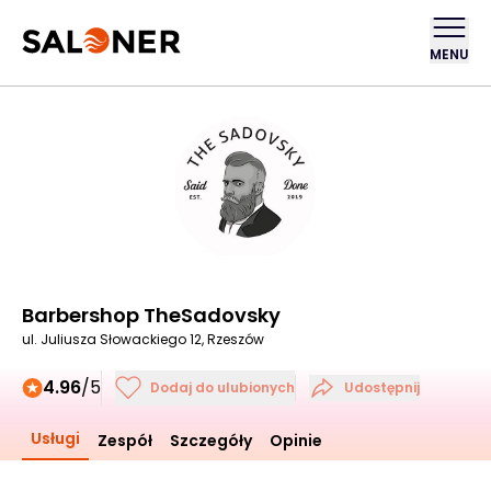
MENU
Barbershop TheSadovsky
ul. Juliusza Słowackiego 12, Rzeszów
4.96
/5
Dodaj do ulubionych
Udostępnij
Usługi
Zespół
Szczegóły
Opinie