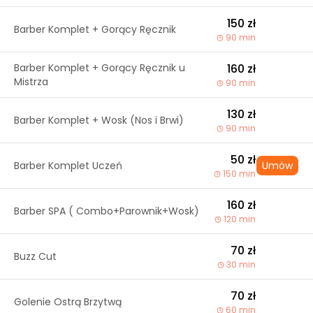
150 zł
Barber Komplet + Gorący Ręcznik
90 min
Barber Komplet + Gorący Ręcznik u
160 zł
Mistrza
90 min
130 zł
Barber Komplet + Wosk (Nos i Brwi)
90 min
50 zł
Barber Komplet Uczeń
Umów
150 min
160 zł
Barber SPA ( Combo+Parownik+Wosk)
120 min
70 zł
Buzz Cut
30 min
70 zł
Golenie Ostrą Brzytwą
60 min