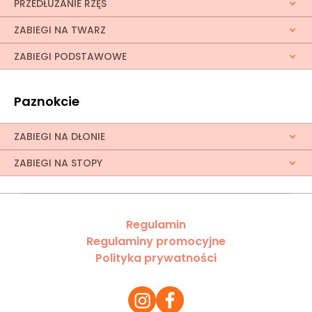
PRZEDŁUŻANIE RZĘS
ZABIEGI NA TWARZ
ZABIEGI PODSTAWOWE
Paznokcie
ZABIEGI NA DŁONIE
ZABIEGI NA STOPY
Regulamin
Regulaminy promocyjne
Polityka prywatności