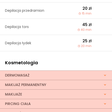
20 zł
Depilacja przedramion
15 min
45 zł
Depilacja tors
40 min
25 zł
Depilacja łydek
20 min
Kosmetologia
DERMOMASAŻ
MAKIJAŻ PERMANENTNY
MAKIJAŻE
PIRCING CIAŁA