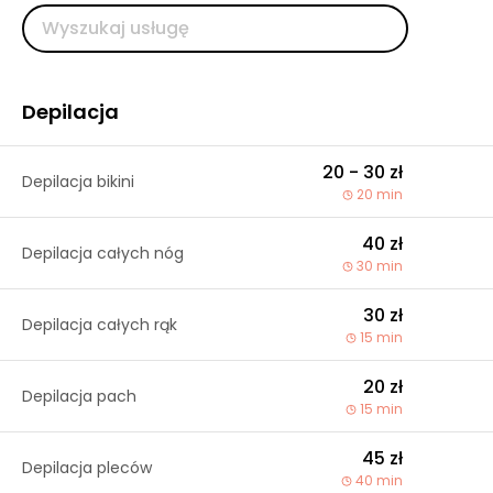
Depilacja
20 - 30 zł
Depilacja bikini
20 min
40 zł
Depilacja całych nóg
30 min
30 zł
Depilacja całych rąk
15 min
20 zł
Depilacja pach
15 min
45 zł
Depilacja pleców
40 min