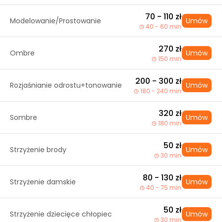
70 - 110 zł
Modelowanie/Prostowanie
Umów
40 - 60 min
270 zł
Ombre
Umów
150 min
200 - 300 zł
Rozjaśnianie odrostu+tonowanie
Umów
180 - 240 min
320 zł
Sombre
Umów
180 min
50 zł
Strzyżenie brody
Umów
30 min
80 - 130 zł
Strzyżenie damskie
Umów
40 - 75 min
50 zł
Strzyżenie dziecięce chłopiec
Umów
30 min