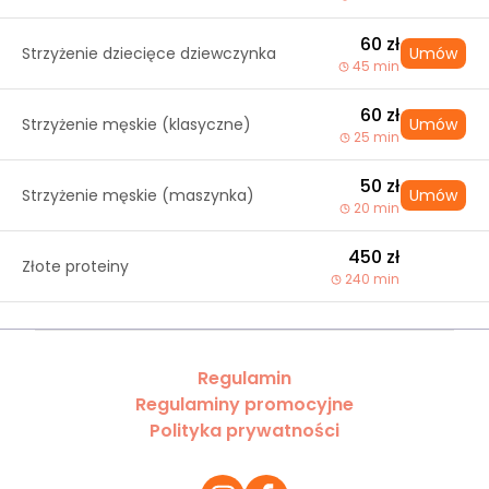
60 zł
Strzyżenie dziecięce dziewczynka
Umów
45 min
60 zł
Strzyżenie męskie (klasyczne)
Umów
25 min
50 zł
Strzyżenie męskie (maszynka)
Umów
20 min
450 zł
Złote proteiny
240 min
Regulamin
Regulaminy promocyjne
Polityka prywatności