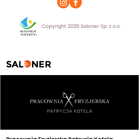
Copyright 2026 Saloner Sp. z o.o.