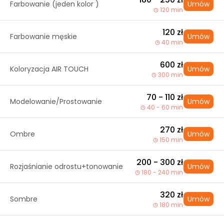
Farbowanie (jeden kolor )
Umów
120 min
120 zł
Farbowanie męskie
Umów
40 min
600 zł
Koloryzacja AIR TOUCH
Umów
300 min
70 - 110 zł
Modelowanie/Prostowanie
Umów
40 - 60 min
270 zł
Ombre
Umów
150 min
200 - 300 zł
Rozjaśnianie odrostu+tonowanie
Umów
180 - 240 min
320 zł
Sombre
Umów
180 min