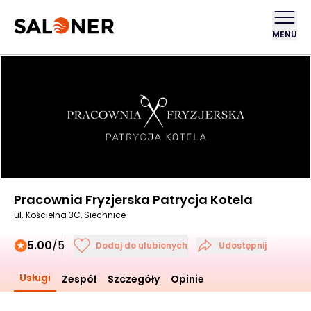
MENU
Pracownia Fryzjerska Patrycja Kotela
ul. Kościelna 3C, Siechnice
5.00
/5
Dodaj do ulubionych
Udostępnij
Usługi
Zespół
Szczegóły
Opinie