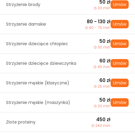
50 zł
Strzyżenie brody
Umów
30 min
80 - 130 zł
Strzyżenie damskie
Umów
40 - 75 min
50 zł
Strzyżenie dziecięce chłopiec
Umów
30 min
60 zł
Strzyżenie dziecięce dziewczynka
Umów
45 min
60 zł
Strzyżenie męskie (klasyczne)
Umów
25 min
50 zł
Strzyżenie męskie (maszynka)
Umów
20 min
450 zł
Złote proteiny
240 min