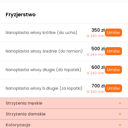
Fryzjerstwo
350 zł
Nanoplastia włosy krótkie (do ucha)
Umów
240 min
500 zł
Nanoplastia włosy średnie (do ramion)
Umów
240 min
600 zł
Nanoplastia włosy długie (do łopatek)
Umów
240 min
700 zł
Nanoplastia włosy b.długie (za łopatki)
Umów
240 min
Strzyżenia męskie
Strzyżenia damskie
Koloryzacja