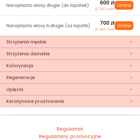
600 zł
Nanoplastia włosy długie (do łopatek)
Umów
240 min
700 zł
Nanoplastia włosy b.długie (za łopatki)
Umów
240 min
Strzyżenia męskie
Strzyżenia damskie
Koloryzacja
Regeneracje
Upięcia
Keratynowe prostowanie
Regulamin
Regulaminy promocyjne