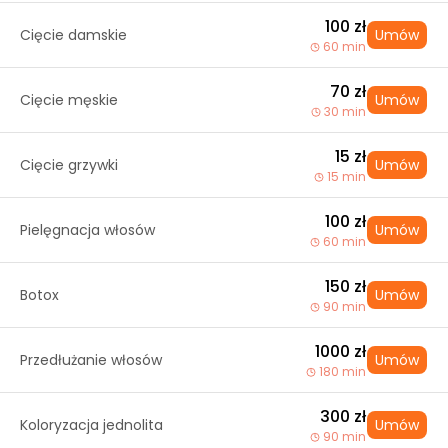
100 zł
Cięcie damskie
Umów
60 min
70 zł
Cięcie męskie
Umów
30 min
15 zł
Cięcie grzywki
Umów
15 min
100 zł
Pielęgnacja włosów
Umów
60 min
150 zł
Botox
Umów
90 min
1000 zł
Przedłużanie włosów
Umów
180 min
300 zł
Koloryzacja jednolita
Umów
90 min