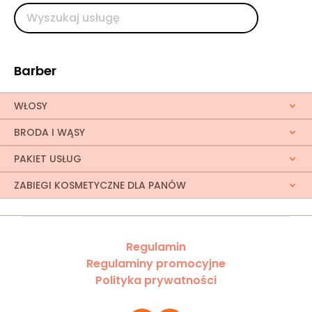
Barber
WŁOSY
BRODA I WĄSY
PAKIET USŁUG
ZABIEGI KOSMETYCZNE DLA PANÓW
Regulamin
Regulaminy promocyjne
Polityka prywatności