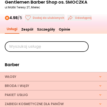
Gentlemen Barber Shop os. SMOCZKA
ul.Matki Teresy 2T, Mielec
4.98
/5
Dodaj do ulubionych
Udostępnij
Usługi
Zespół
Szczegóły
Opinie
Barber
WŁOSY
BRODA I WĄSY
PAKIET USŁUG
ZABIEGI KOSMETYCZNE DLA PANÓW