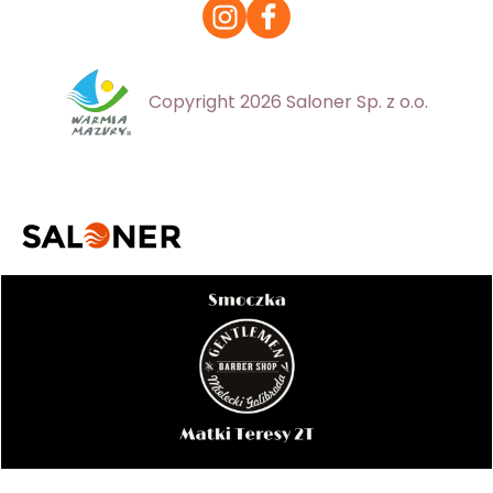
Copyright 2026 Saloner Sp. z o.o.