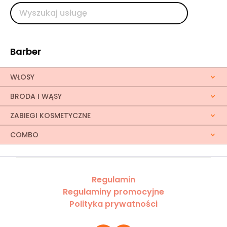
Barber
WŁOSY
BRODA I WĄSY
ZABIEGI KOSMETYCZNE
COMBO
Regulamin
Regulaminy promocyjne
Polityka prywatności