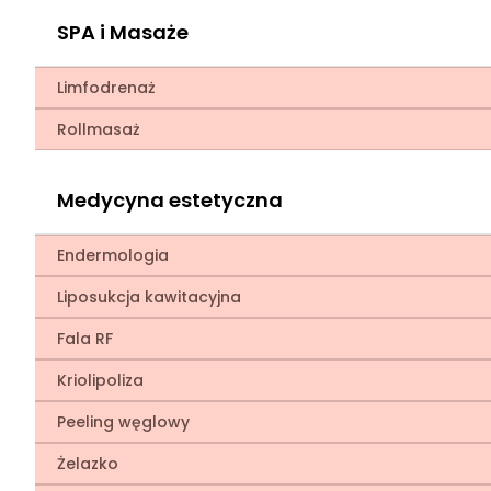
SPA i Masaże
Limfodrenaż
Rollmasaż
Medycyna estetyczna
Endermologia
Liposukcja kawitacyjna
Fala RF
Kriolipoliza
Peeling węglowy
Żelazko