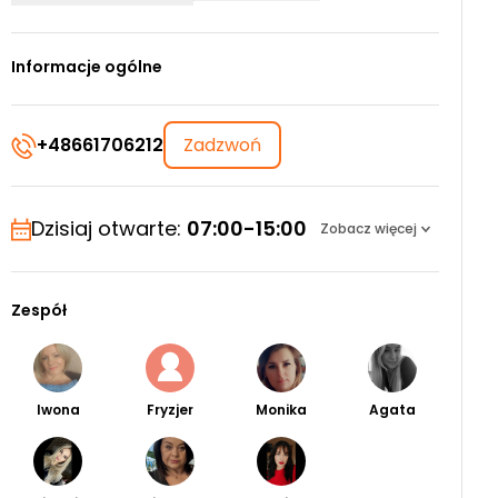
Informacje ogólne
+48661706212
Zadzwoń
Dzisiaj otwarte:
07:00-15:00
Zobacz więcej
Zespół
Iwona
Fryzjer
Monika
Agata