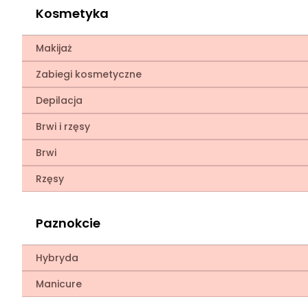
Kosmetyka
Makijaż
Zabiegi kosmetyczne
Depilacja
Brwi i rzęsy
Brwi
Rzęsy
Paznokcie
Hybryda
Manicure