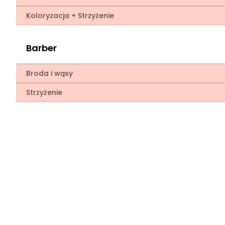
Koloryzacja + Strzyżenie
Barber
Broda i wąsy
Strzyżenie