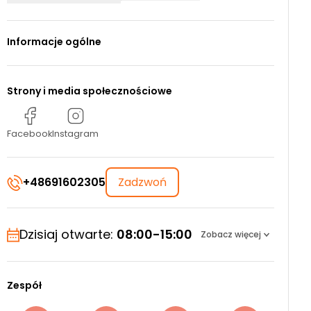
Informacje ogólne
Strony i media społecznościowe
Facebook
Instagram
+48691602305
Zadzwoń
Dzisiaj otwarte:
08:00-15:00
Zobacz więcej
Zespół