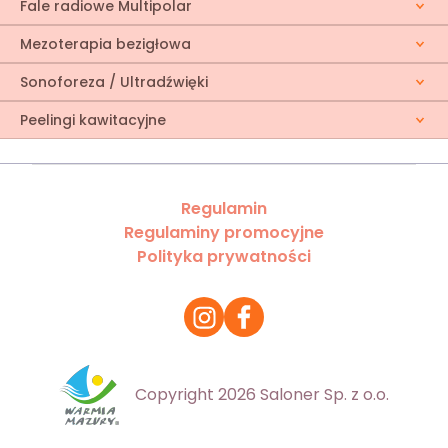
Fale radiowe Multipolar
Mezoterapia bezigłowa
Sonoforeza / Ultradźwięki
Peelingi kawitacyjne
Regulamin
Regulaminy promocyjne
Polityka prywatności
Copyright 2026 Saloner Sp. z o.o.