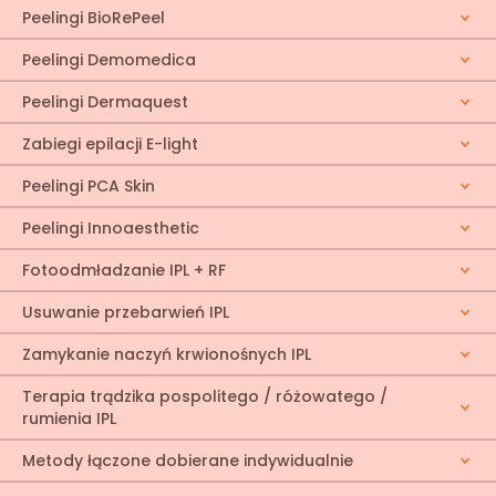
Peelingi BioRePeel
Peelingi Demomedica
Peelingi Dermaquest
Zabiegi epilacji E-light
Peelingi PCA Skin
Peelingi Innoaesthetic
Fotoodmładzanie IPL + RF
Usuwanie przebarwień IPL
Zamykanie naczyń krwionośnych IPL
Terapia trądzika pospolitego / różowatego /
rumienia IPL
Metody łączone dobierane indywidualnie