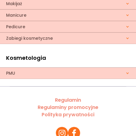
Makijaż
Manicure
Pedicure
Zabiegi kosmetyczne
Kosmetologia
PMU
Regulamin
Regulaminy promocyjne
Polityka prywatności