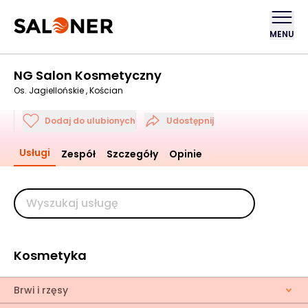
MENU
NG Salon Kosmetyczny
Os. Jagiellońskie , Kościan
Dodaj do ulubionych
Udostępnij
Usługi
Zespół
Szczegóły
Opinie
Kosmetyka
Brwi i rzęsy