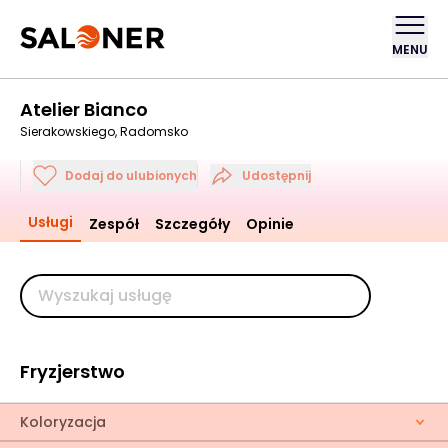
MENU
Atelier Bianco
Sierakowskiego, Radomsko
Dodaj do ulubionych
Udostępnij
Usługi
Zespół
Szczegóły
Opinie
Fryzjerstwo
Koloryzacja