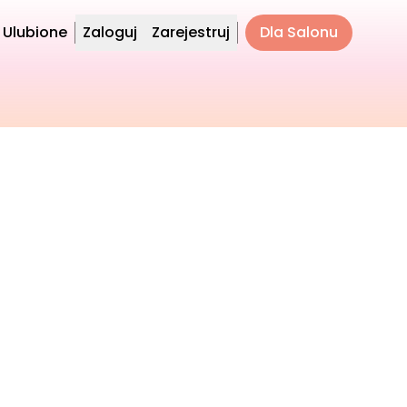
Ulubione
Zaloguj
Zarejestruj
Dla Salonu