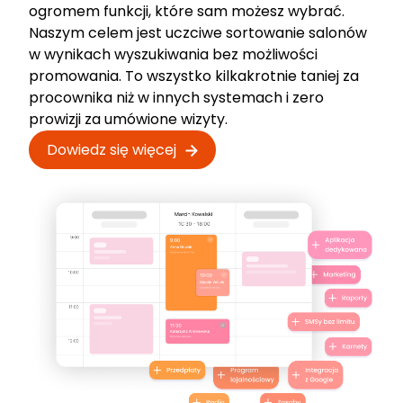
ogromem funkcji, które sam możesz wybrać.
Naszym celem jest uczciwe sortowanie salonów
w wynikach wyszukiwania bez możliwości
promowania. To wszystko kilkakrotnie taniej za
procownika niż w innych systemach i zero
prowizji za umówione wizyty.
Dowiedz się więcej