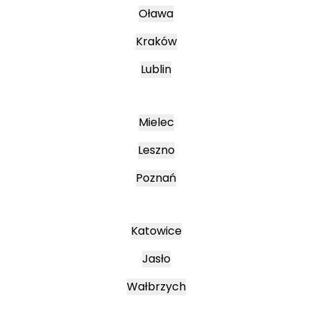
Oława
Kraków
Lublin
Mielec
Leszno
Poznań
Katowice
Jasło
Wałbrzych