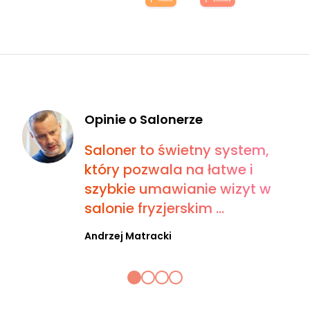
Opinie o Salonerze
Saloner to świetny system,
który pozwala na łatwe i
szybkie umawianie wizyt w
salonie fryzjerskim ...
Andrzej Matracki