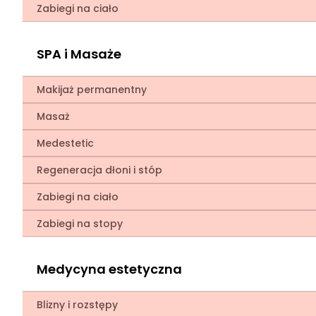
Zabiegi na ciało
SPA i Masaże
Makijaż permanentny
Masaż
Medestetic
Regeneracja dłoni i stóp
Zabiegi na ciało
Zabiegi na stopy
Medycyna estetyczna
Blizny i rozstępy