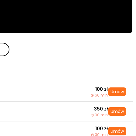
100 zł
Umów
60 min
350 zł
Umów
90 min
100 zł
Umów
30 min