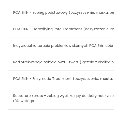
PCA SKIN - zabieg podstawowy (oczyszczenie, maska, pe
PCA SKIN - Detoxifying Pore Treatment (oczyszczenie, m
Indywidualna terapia problemów skórnych PCA Skin dob
Radiofrekwencja mikroigłowa - twarz (łącznie z okolicą 
PCA SKIN - Enzymatic Treatment (oczyszczenie, maska, 
Rossatore xpress - zabieg wyciszający do skóry naczynio
różowatego