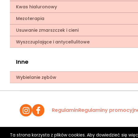
Kwas hialuronowy
Mezoterapia
Usuwanie zmarszczek i cieni
Wyszczuplające i antycellulitowe
Inne
Wybielanie zębów
Regulamin
Regulaminy promocyjn
Ta strona korzysta z plików cookies. Aby dowiedzieć się więc