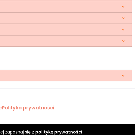
e
Polityka prywatności
ej zapoznaj się z
polityką prywatności