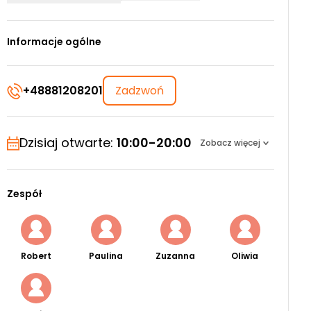
Informacje ogólne
+48881208201
Zadzwoń
Dzisiaj otwarte:
10:00-20:00
Zobacz więcej
Zespół
Robert
Paulina
Zuzanna
Oliwia