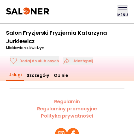
MENU
Salon Fryzjerski Fryzjernia Katarzyna
Jurkiewicz
Mickiewicza, Kwidzyn
Dodaj do ulubionych
Udostępnij
Usługi
Szczegóły
Opinie
Regulamin
Regulaminy promocyjne
Polityka prywatności