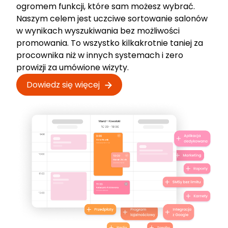
ogromem funkcji, które sam możesz wybrać.
Naszym celem jest uczciwe sortowanie salonów
w wynikach wyszukiwania bez możliwości
promowania. To wszystko kilkakrotnie taniej za
procownika niż w innych systemach i zero
prowizji za umówione wizyty.
Dowiedz się więcej