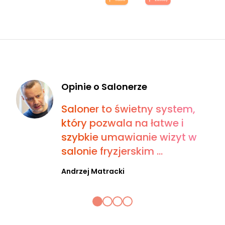
Opinie o Salonerze
Saloner to świetny system,
który pozwala na łatwe i
szybkie umawianie wizyt w
salonie fryzjerskim ...
Andrzej Matracki