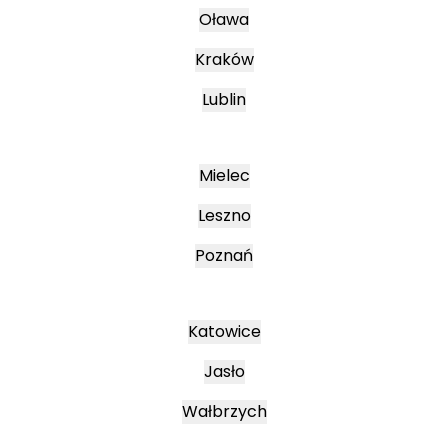
Oława
Kraków
Lublin
Mielec
Leszno
Poznań
Katowice
Jasło
Wałbrzych