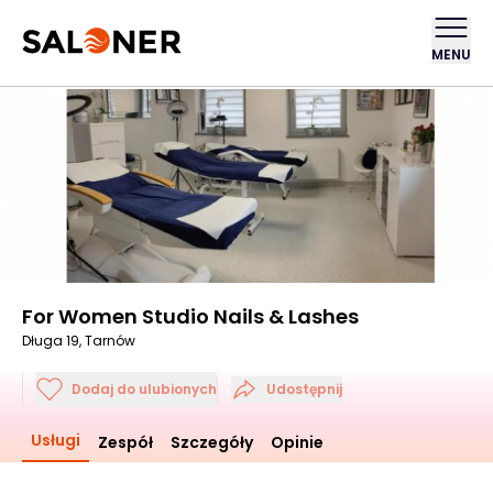
MENU
For Women Studio Nails & Lashes
Długa 19, Tarnów
Dodaj do ulubionych
Udostępnij
Usługi
Zespół
Szczegóły
Opinie