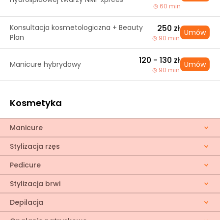
60 min
Konsultacja kosmetologiczna + Beauty
250 zł
Umów
Plan
90 min
120 - 130 zł
Manicure hybrydowy
Umów
90 min
Kosmetyka
Manicure
Stylizacja rzęs
Pedicure
Stylizacja brwi
Depilacja