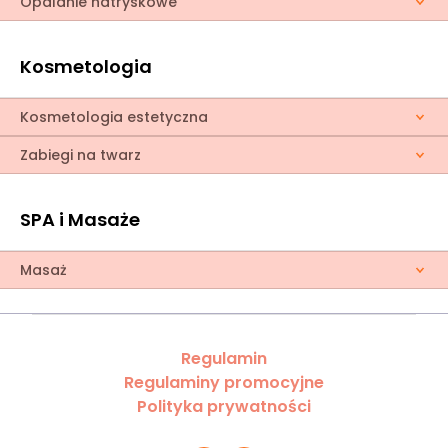
Opalanie natryskowe
Kosmetologia
Kosmetologia estetyczna
Zabiegi na twarz
SPA i Masaże
Masaż
Regulamin
Regulaminy promocyjne
Polityka prywatności