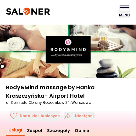
MENU
Body&Mind massage by Hanka
Kraszczyńska- Airport Hotel
ul. Komitetu Obrony Robotników 24, Warszawa
Dodaj do ulubionych
Udostępnij
Usługi
Zespół
Szczegóły
Opinie