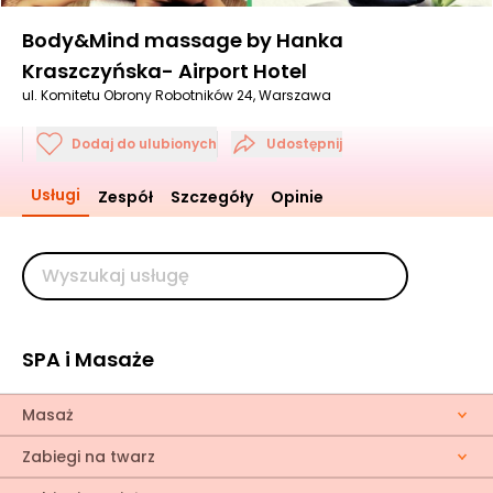
Body&Mind massage by Hanka
Kraszczyńska- Airport Hotel
ul. Komitetu Obrony Robotników 24, Warszawa
Dodaj do ulubionych
Udostępnij
Usługi
Zespół
Szczegóły
Opinie
SPA i Masaże
Masaż
Zabiegi na twarz