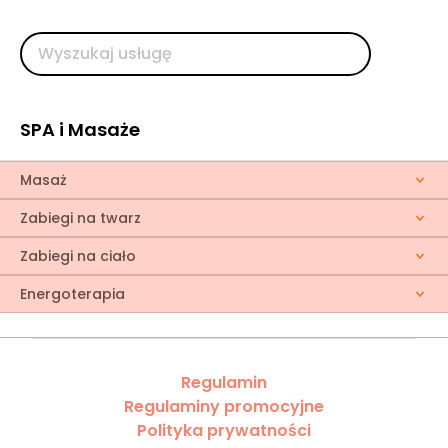
SPA i Masaże
Masaż
Zabiegi na twarz
Zabiegi na ciało
Energoterapia
Regulamin
Regulaminy promocyjne
Polityka prywatności