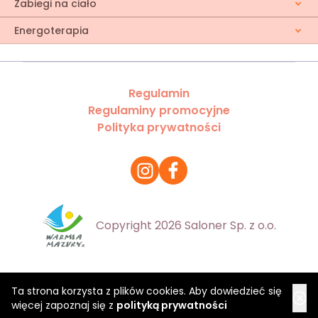
Zabiegi na ciało
Energoterapia
Regulamin
Regulaminy promocyjne
Polityka prywatności
Copyright 2026 Saloner Sp. z o.o.
Ta strona korzysta z plików cookies. Aby dowiedzieć się
więcej zapoznaj się z
polityką prywatności