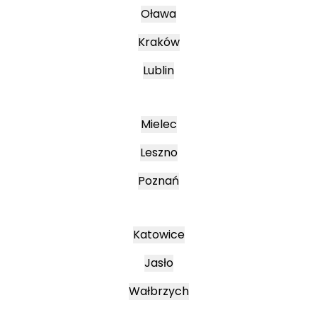
Oława
Kraków
Lublin
Mielec
Leszno
Poznań
Katowice
Jasło
Wałbrzych