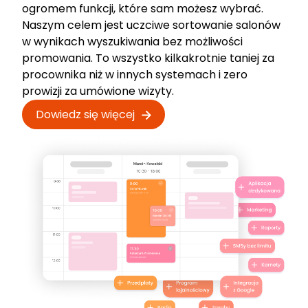
ogromem funkcji, które sam możesz wybrać.
Naszym celem jest uczciwe sortowanie salonów
w wynikach wyszukiwania bez możliwości
promowania. To wszystko kilkakrotnie taniej za
procownika niż w innych systemach i zero
prowizji za umówione wizyty.
Dowiedz się więcej