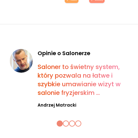
Opinie o Salonerze
Saloner to świetny system,
który pozwala na łatwe i
szybkie umawianie wizyt w
salonie fryzjerskim ...
Andrzej Matracki