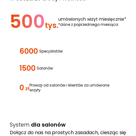
500
umówionych wizyt miesięcznie*
tys.
*dane z poprzedniego miesiąca
6000
Specjalistów
1500
Salonów
0
Prowizji od salonów i klientów za umówione
zł
wizyty
System
dla salonów
Dołącz do nas na prostych zasadach, ciesząc się