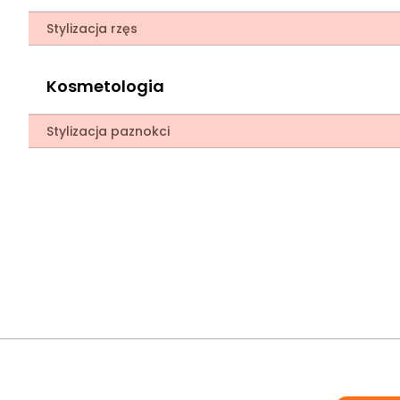
Stylizacja rzęs
Kosmetologia
Stylizacja paznokci