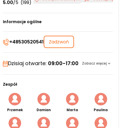
5.00
/5
(199)
Informacje ogólne
+48530520541
Zadzwoń
Dzisiaj otwarte:
09:00-17:00
Zobacz więcej
Zespół
Przemek
Damian
Marta
Paulina