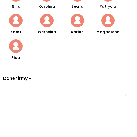
Nina
Karolina
Beata
Patrycja
Kamil
Weronika
Adrian
Magdalena
Piotr
Dane firmy