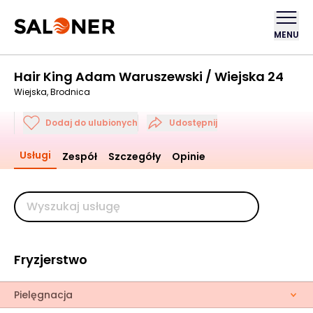
MENU
Hair King Adam Waruszewski / Wiejska 24
Wiejska, Brodnica
Dodaj do ulubionych
Udostępnij
Usługi
Zespół
Szczegóły
Opinie
Fryzjerstwo
Pielęgnacja