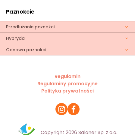
Paznokcie
Przedłużanie paznokci
Hybryda
Odnowa paznokci
Regulamin
Regulaminy promocyjne
Polityka prywatności
Copyright 2026 Saloner Sp. z o.o.