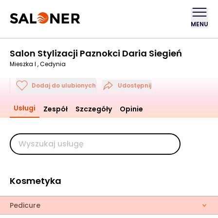
MENU
Salon Stylizacji Paznokci Daria Siegień
Mieszka I , Cedynia
Dodaj do ulubionych
Udostępnij
Usługi
Zespół
Szczegóły
Opinie
Kosmetyka
Pedicure