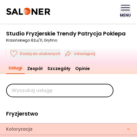
MENU
Studio Fryzjerskie Trendy Patrycja Poklepa
Krasińskiego 82u/11, Gryfino
Dodaj do ulubionych
Udostępnij
Usługi
Zespół
Szczegóły
Opinie
Fryzjerstwo
Koloryzacja