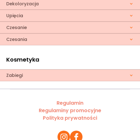
Dekoloryzacja
Upięcia
Czesanie
Czesania
Kosmetyka
Zabiegi
Regulamin
Regulaminy promocyjne
Polityka prywatności