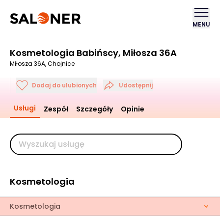
MENU
Kosmetologia Babińscy, Miłosza 36A
Miłosza 36A, Chojnice
Dodaj do ulubionych
Udostępnij
Usługi
Zespół
Szczegóły
Opinie
Kosmetologia
Kosmetologia