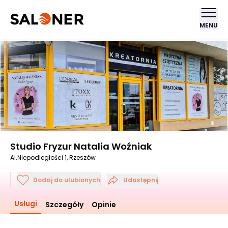
MENU
Studio Fryzur Natalia Woźniak
Al.Niepodległości 1, Rzeszów
Dodaj do ulubionych
Udostępnij
Usługi
Szczegóły
Opinie