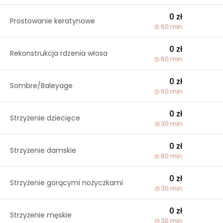
0 zł
Prostowanie keratynowe
60 min
0 zł
Rekonstrukcja rdzenia włosa
60 min
0 zł
Sombre/Baleyage
60 min
0 zł
Strzyżenie dziecięce
30 min
0 zł
Strzyżenie damskie
60 min
0 zł
Strzyżenie gorącymi nożyczkami
30 min
0 zł
Strzyżenie męskie
30 min