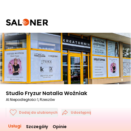
Studio Fryzur Natalia Woźniak
Al.Niepodległości 1, Rzeszów
Dodaj do ulubionych
Udostępnij
Usługi
Szczegóły
Opinie