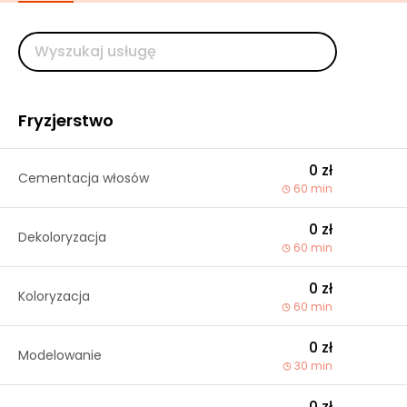
Fryzjerstwo
0 zł
Cementacja włosów
60 min
0 zł
Dekoloryzacja
60 min
0 zł
Koloryzacja
60 min
0 zł
Modelowanie
30 min
0 zł