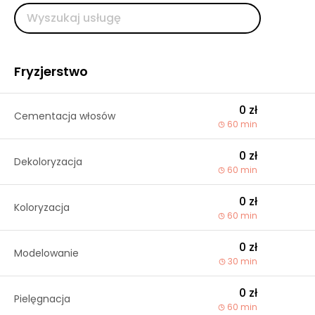
Fryzjerstwo
0 zł
Cementacja włosów
60 min
0 zł
Dekoloryzacja
60 min
0 zł
Koloryzacja
60 min
0 zł
Modelowanie
30 min
0 zł
Pielęgnacja
60 min