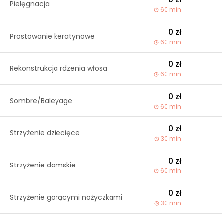
Pielęgnacja
60 min
0 zł
Prostowanie keratynowe
60 min
0 zł
Rekonstrukcja rdzenia włosa
60 min
0 zł
Sombre/Baleyage
60 min
0 zł
Strzyżenie dziecięce
30 min
0 zł
Strzyżenie damskie
60 min
0 zł
Strzyżenie gorącymi nożyczkami
30 min