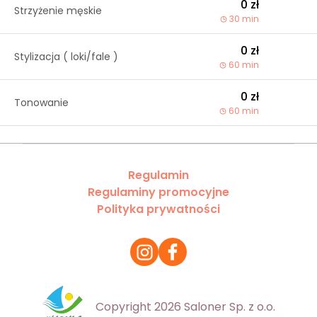
0 zł
Strzyżenie męskie
30 min
0 zł
Stylizacja ( loki/fale )
60 min
0 zł
Tonowanie
60 min
Regulamin
Regulaminy promocyjne
Polityka prywatności
Copyright 2026 Saloner Sp. z o.o.