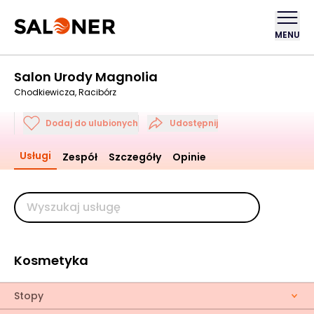
MENU
Salon Urody Magnolia
Chodkiewicza, Racibórz
Dodaj do ulubionych
Udostępnij
Usługi
Zespół
Szczegóły
Opinie
Kosmetyka
Stopy