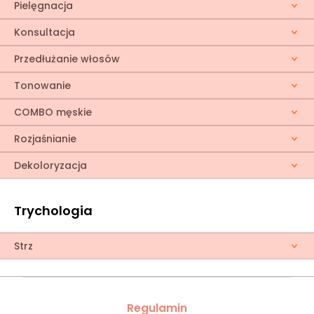
Pielęgnacja
Konsultacja
Przedłużanie włosów
Tonowanie
COMBO męskie
Rozjaśnianie
Dekoloryzacja
Trychologia
Strz
Regulamin