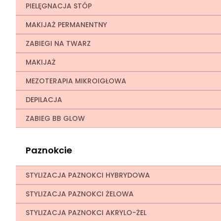
PIELĘGNACJA STÓP
MAKIJAŻ PERMANENTNY
ZABIEGI NA TWARZ
MAKIJAŻ
MEZOTERAPIA MIKROIGŁOWA
DEPILACJA
ZABIEG BB GLOW
Paznokcie
STYLIZACJA PAZNOKCI HYBRYDOWA
STYLIZACJA PAZNOKCI ŻELOWA
STYLIZACJA PAZNOKCI AKRYLO-ŻEL