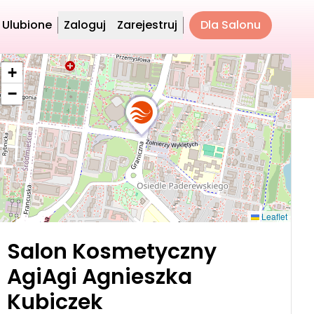
Ulubione
Zaloguj
Zarejestruj
Dla Salonu
+
−
Leaflet
Salon Kosmetyczny
AgiAgi Agnieszka
Kubiczek