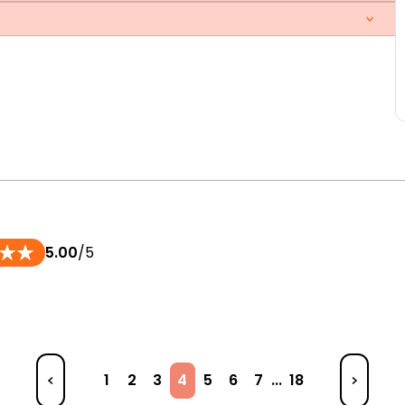
5.00
/5
1
2
3
4
5
6
7
...
18