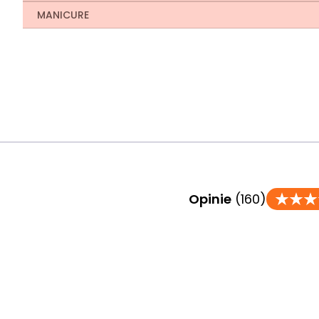
MANICURE
Opinie
(160)