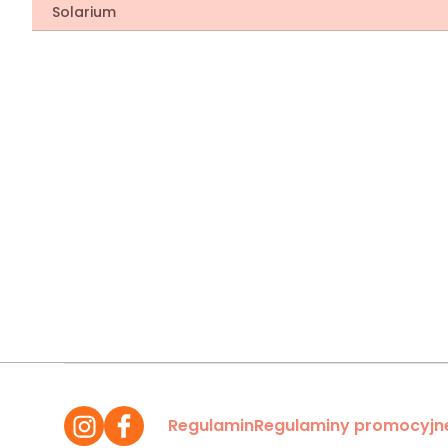
Solarium
Regulamin
Regulaminy promocyjn