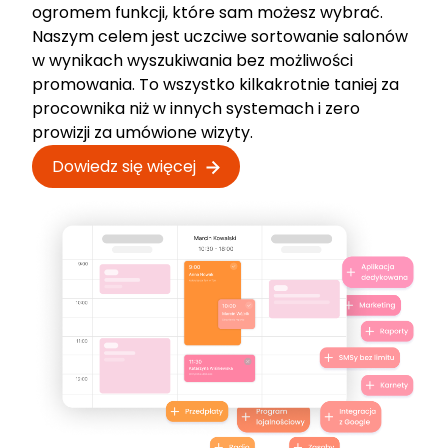
ogromem funkcji, które sam możesz wybrać.
Naszym celem jest uczciwe sortowanie salonów
w wynikach wyszukiwania bez możliwości
promowania. To wszystko kilkakrotnie taniej za
procownika niż w innych systemach i zero
prowizji za umówione wizyty.
Dowiedz się więcej