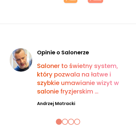
Opinie o Salonerze
Saloner to świetny system,
który pozwala na łatwe i
szybkie umawianie wizyt w
salonie fryzjerskim ...
Andrzej Matracki