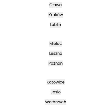
Oława
Kraków
Lublin
Mielec
Leszno
Poznań
Katowice
Jasło
Wałbrzych